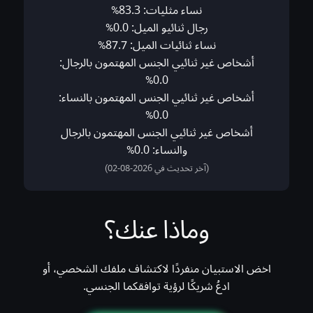
نساء مثليات: 83.3%
رجال ثنائيو الميل: 0.0%
نساء ثنائيات الميل: 87.7%
أشخاص غير ثنائيي الجنس المهتمون بالرجال:
0.0%
أشخاص غير ثنائيي الجنس المهتمون بالنساء:
0.0%
أشخاص غير ثنائيي الجنس المهتمون بالرجال
والنساء: 0.0%
(آخر تحديث في 2026-08-02)
وماذا عنك؟
اخض الاستبيان منفردًا لاكتشاف ملفك الشخصي، أو
ادعُ شريكًا لرؤية توافقكما الجنسي.