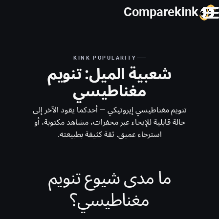
Comparekink
KINK POPULARITY
شعبية الميل: تنويم
مغناطيسي
تنويم مغناطيسي إيروتيكي — أحدكما يقود الآخر إلى
حالة قابلية للإيحاء عبر محفزات، مشاهد مكتوبة، أو
استرخاء عميق. ثقة كثيفة بطبيعته.
ما مدى شيوع تنويم
مغناطيسي؟