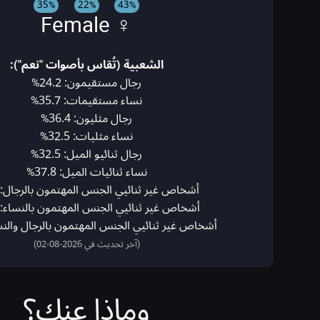
35%
22%
43%
♀ Female
الشعبية (تُقاس بأصوات "نعم"):
رجال مستقيمون: 24.2%
نساء مستقيمات: 35.7%
رجال مثليون: 36.4%
نساء مثليات: 32.5%
رجال ثنائيو الميل: 32.5%
نساء ثنائيات الميل: 37.8%
أشخاص غير ثنائيي الجنس المهتمون بالرجال: 0.0%
أشخاص غير ثنائيي الجنس المهتمون بالنساء: 0.0%
أشخاص غير ثنائيي الجنس المهتمون بالرجال والنساء: 
(آخر تحديث في 2026-08-02)
وماذا عنك؟