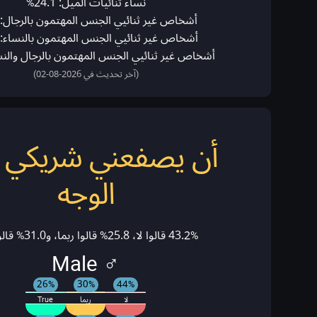
نساء ثنائيات الميل: 24.1%
أشخاص غير ثنائيي الجنس المهتمون بالرجال: 0.0%
أشخاص غير ثنائيي الجنس المهتمون بالنساء: 0.0%
أشخاص غير ثنائيي الجنس المهتمون بالرجال والنساء: 
(آخر تحديث في 2026-08-02)
أن يصفعني شريكي 
الوجه
43.2% قالوا لا، 25.8% قالوا ربما، و31.0% قالوا نعم!
♂ Male
26%
30%
44%
لا
ربما
True