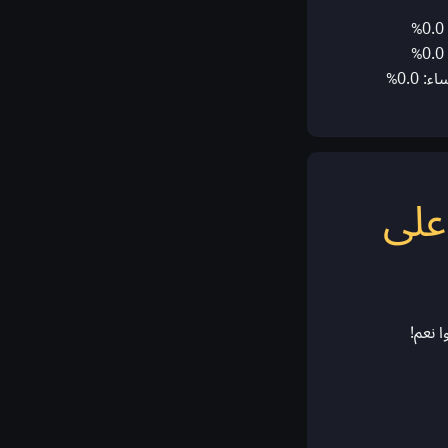
0.0%
على