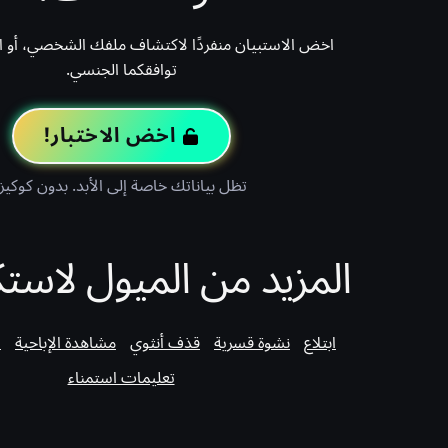
اخض الاستبيان منفردًا لاكتشاف ملفك الشخصي، أو ادعُ
توافقكما الجنسي.
اخض الاختبار!
تظل بياناتك خاصة إلى الأبد. بدون كوكيز.
المزيد من الميول لاست
ابتلاع
نشوة قسرية
قذف أنثوي
مشاهدة الإباحية
ا
تعليمات استمناء