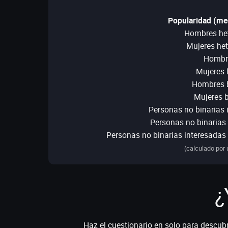
Popularidad (med
Hombres het
Mujeres het
Hombre
Mujeres 
Hombres b
Mujeres b
Personas no binarias 
Personas no binarias 
Personas no binarias interesadas
(calculado por 
¿
Haz el cuestionario en solo para descubrir