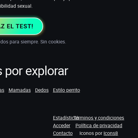
bilidad sexual.
Z EL TEST!
dos para siempre. Sin cookies.
 por explorar
as
Mamadas
Dedos
Estilo perrito
Estadísticas
Términos y condiciones
Acceder
Política de privacidad
Contacto
Iconos por
Icons8