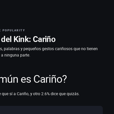
K POPULARITY
del Kink: Cariño
s, palabras y pequeños gestos cariñosos que no tienen
r a ninguna parte.
mún es Cariño?
 que sí a Cariño, y otro 2.6% dice que quizás.