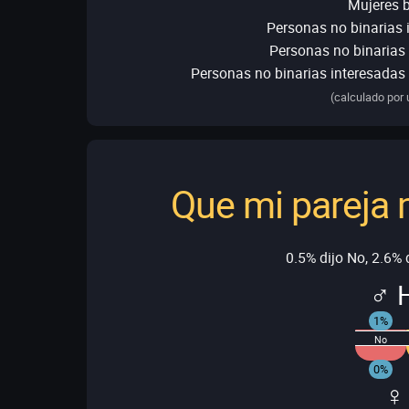
Mujeres b
Personas no binarias 
Personas no binarias 
Personas no binarias interesadas
(calculado por 
Que mi pareja 
0.5% dijo No, 2.6% d
♂ 
1%
No
0%
♀