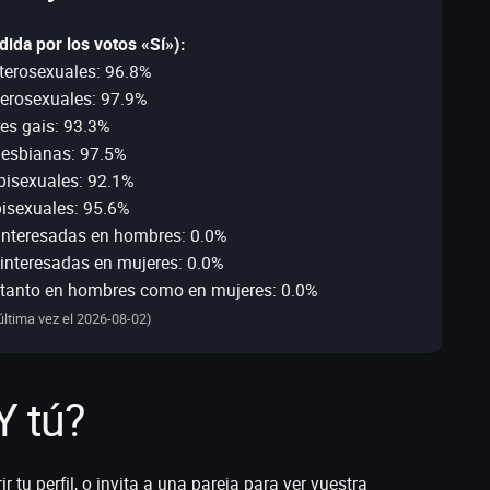
ida por los votos «Sí»):
erosexuales: 96.8%
erosexuales: 97.9%
s gais: 93.3%
lesbianas: 97.5%
isexuales: 92.1%
isexuales: 95.6%
interesadas en hombres: 0.0%
interesadas en mujeres: 0.0%
 tanto en hombres como en mujeres: 0.0%
última vez el 2026-08-02)
Y tú?
 tu perfil, o invita a una pareja para ver vuestra