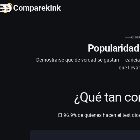
Comparekink
KIN
Popularidad 
Demostrarse que de verdad se gustan — caricia
que lleva
¿Qué tan co
El 96.9% de quienes hacen el test dice