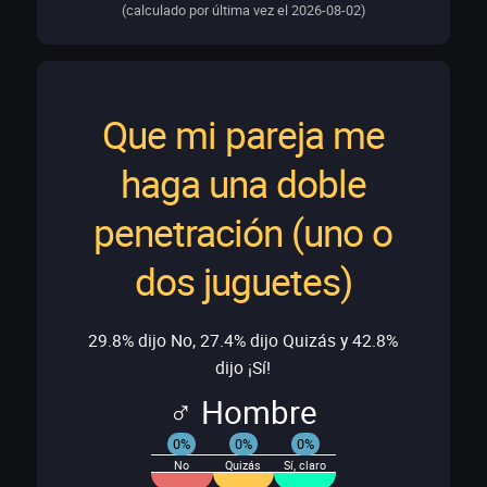
(calculado por última vez el 2026-08-02)
Que mi pareja me
haga una doble
penetración (uno o
dos juguetes)
29.8% dijo No, 27.4% dijo Quizás y 42.8%
dijo ¡Sí!
♂ Hombre
0%
0%
0%
No
Quizás
Sí, claro