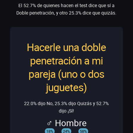
El 52.7% de quienes hacen el test dice que sí a
Doble penetración, y otro 25.3% dice que quizás.
Hacerle una doble
penetración a mi
pareja (uno o dos
juguetes)
22.0% dijo No, 25.3% dijo Quizás y 52.7%
dijo ¡Sí!
♂ Hombre
18%
24%
58%