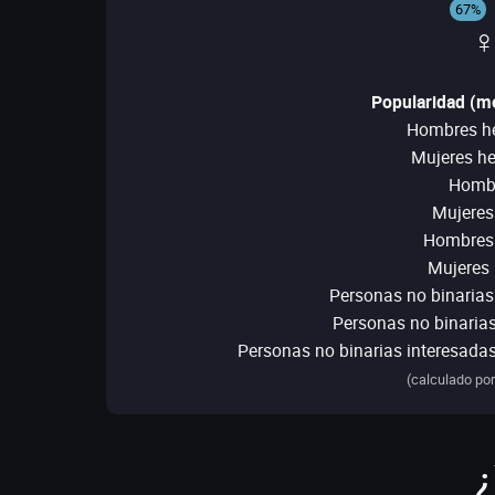
67%
♀
Popularidad (me
Hombres he
Mujeres he
Hombr
Mujeres
Hombres 
Mujeres 
Personas no binarias
Personas no binarias
Personas no binarias interesada
(calculado por
¿