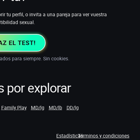
r tu perfil, o invita a una pareja para ver vuestra
ibilidad sexual.
AZ EL TEST!
ados para siempre. Sin cookies.
 por explorar
Family Play
MD/lg
MD/lb
DD/lg
Estadísticas
Términos y condiciones