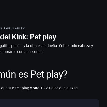
NK POPULARITY
del Kink: Pet play
atito, poni — y la otra es la dueña. Sobre todo cabeza y
laborarse con accesorios.
mún es Pet play?
 que sí a Pet play, y otro 16.2% dice que quizás.