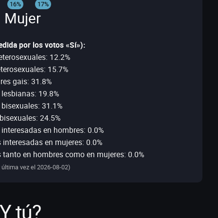
16%
17%
 Mujer
dida por los votos «Sí»):
terosexuales: 12.2%
terosexuales: 15.7%
es gais: 31.8%
 lesbianas: 19.8%
bisexuales: 31.1%
bisexuales: 24.5%
 interesadas en hombres: 0.0%
 interesadas en mujeres: 0.0%
s tanto en hombres como en mujeres: 0.0%
 última vez el 2026-08-02)
Y tú?