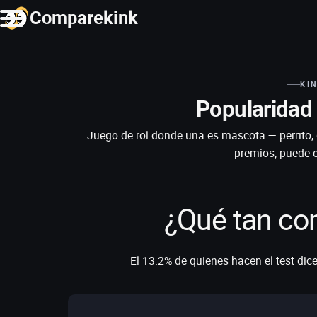
Comparekink
KI
Popularidad 
Juego de rol donde una es mascota — perrito, g
premios; puede e
¿Qué tan co
El 13.2% de quienes hacen el test dice