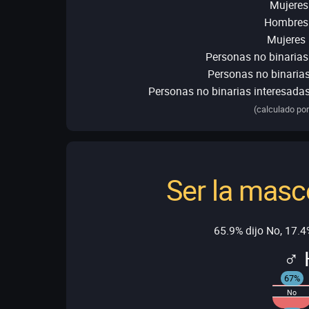
Mujeres
Hombres 
Mujeres 
Personas no binarias
Personas no binarias
Personas no binarias interesada
(calculado por
Ser la masc
65.9% dijo No, 17.4%
♂ 
67%
No