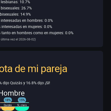
 lesbianas: 10.7%
bisexuales: 26.7%
bisexuales: 14.9%
 interesadas en hombres: 0.0%
 interesadas en mujeres: 0.0%
s tanto en hombres como en mujeres: 0.0%
 última vez el 2026-08-02)
ota de mi pareja
 dijo Quizás y 16.8% dijo ¡Sí!
Hombre
18%
15%
Quizás
Sí, claro