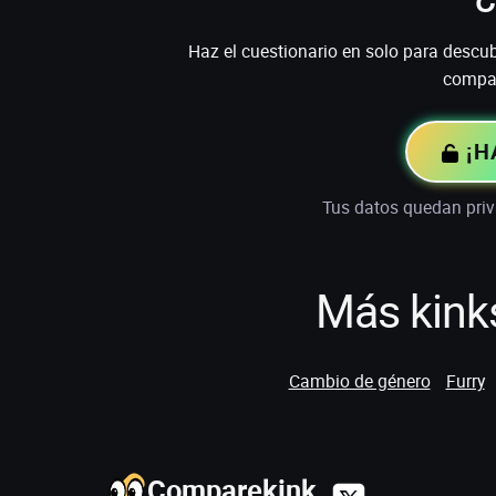
Haz el cuestionario en solo para descubri
compat
¡H
Tus datos quedan priv
Más kinks
Cambio de género
Furry
Comparekink