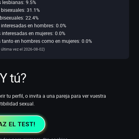
 lesbianas: 9.5%
bisexuales: 31.1%
bisexuales: 22.4%
 interesadas en hombres: 0.0%
 interesadas en mujeres: 0.0%
s tanto en hombres como en mujeres: 0.0%
 última vez el 2026-08-02)
Y tú?
r tu perfil, o invita a una pareja para ver vuestra
ibilidad sexual.
AZ EL TEST!