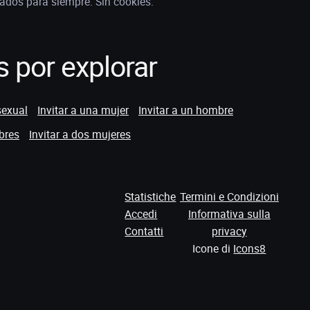
ados para siempre. Sin cookies.
 por explorar
sexual
Invitar a una mujer
Invitar a un hombre
bres
Invitar a dos mujeres
Statistiche
Termini e Condizioni
Accedi
Informativa sulla
Contatti
privacy
Icone di
Icons8