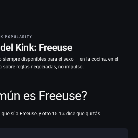
NK POPULARITY
del Kink: Freeuse
o siempre disponibles para el sexo — en la cocina, en el
a sobre reglas negociadas, no impulso.
mún es Freeuse?
 que sí a Freeuse, y otro 15.1% dice que quizás.