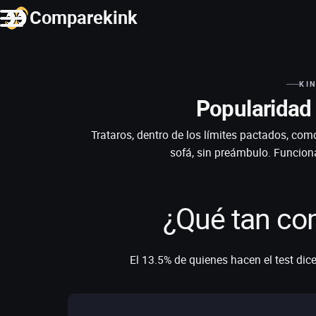
Comparekink
KI
Popularidad 
Trataros, dentro de los límites pactados, com
sofá, sin preámbulo. Funcion
¿Qué tan co
El 13.5% de quienes hacen el test dice