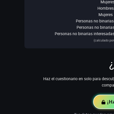
Mujeres
Hombres 
Mujeres 
Personas no binarias
Personas no binarias
Personas no binarias interesada
(calculado por
¿
Haz el cuestionario en solo para descubri
compat
¡H