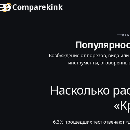
Comparekink
KI
Популярнос
Возбуждение от порезов, вида или
инструменты, оговорённы
Насколько ра
«К
6.3% прошедших тест отвечают «д