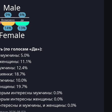
 Male
9%
6%
Возможно
да
14%
13%
Female
ь (по голосам «Да»):
-мужчины: 5.0%
-женщины: 11.1%
ужчины: 12.4%
иянки: 18.7%
ужчины: 10.0%
енщины: 19.7%
орым интересны мужчины: 0.0%
орым интересны женщины: 0.0%
нтересны и мужчины, и женщины: 0.0%
тано 2026-08-02)