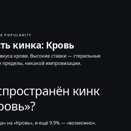
NK POPULARITY
ть кинка: Кровь
 вкуса крови. Высокие ставки — стерильные
е пределы, никакой импровизации.
спространён кинк
ровь»?
а» на «Кровь», и ещё 9.9% — «возможно».