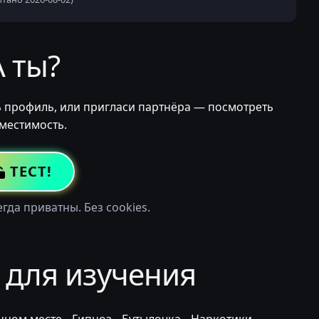
А ты?
ь профиль, или пригласи партнёра — посмотреть
местимость.
ТЕСТ!
гда приватны. Без cookies.
 для изучения