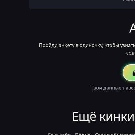
Пройди анкету в одиночку, чтобы узнат
сов
Твои данные навсе
Ещё кинки