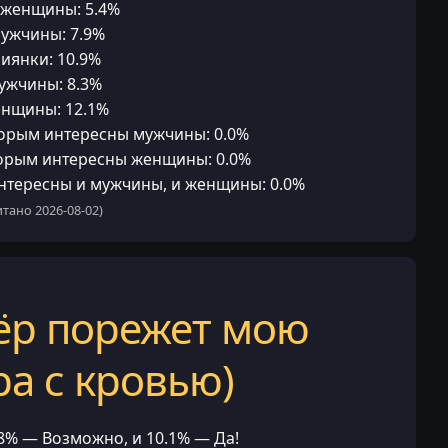
-женщины: 5.4%
мужчины: 7.9%
иянки: 10.9%
ужчины: 8.3%
енщины: 12.1%
орым интересны мужчины: 0.0%
орым интересны женщины: 0.0%
нтересны и мужчины, и женщины: 0.0%
тано 2026-08-02)
ёр порежет мою
ра с кровью)
.8% — Возможно, и 10.1% — Да!