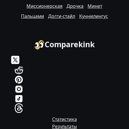
Миссионерская
Дрочка
Минет
Пальцами
Догги-стайл
Куннилингус
Comparekink
Статистика
Результаты