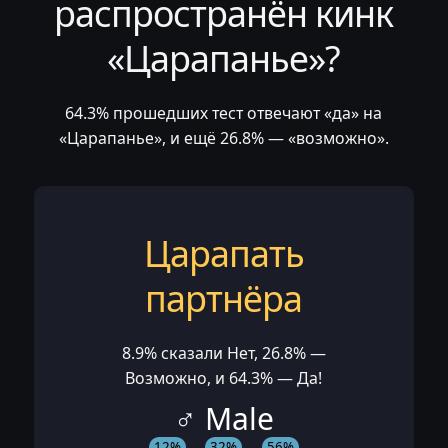
распространён кинк
«Царапанье»?
64.3% прошедших тест отвечают «да» на
«Царапанье», и ещё 26.8% — «возможно».
Царапать
партнёра
8.9% сказали Нет, 26.8% —
Возможно, и 64.3% — Да!
♂ Male
12%
32%
56%