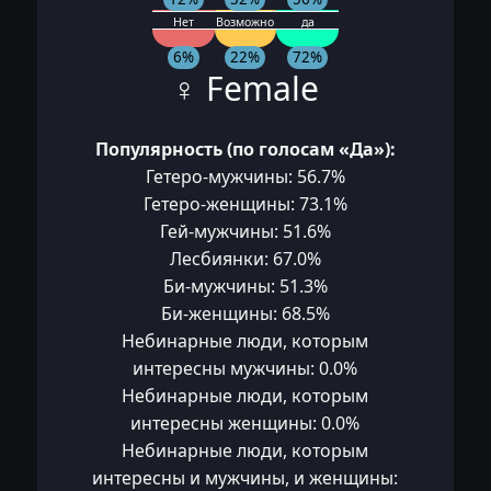
Нет
Возможно
да
6%
22%
72%
♀ Female
Популярность (по голосам «Да»):
Гетеро-мужчины: 56.7%
Гетеро-женщины: 73.1%
Гей-мужчины: 51.6%
Лесбиянки: 67.0%
Би-мужчины: 51.3%
Би-женщины: 68.5%
Небинарные люди, которым
интересны мужчины: 0.0%
Небинарные люди, которым
интересны женщины: 0.0%
Небинарные люди, которым
интересны и мужчины, и женщины: