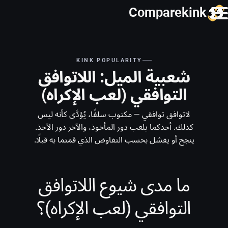
Comparekink
KINK POPULARITY
شعبية الميل: اللاتوافق
التوافقي (لعب الإكراه)
لاتوافق توافقي — مكتوب سلفًا، يُؤدَّى كأنه ليس
كذلك. أحدكما يلعب دور المأخوذ، والآخر دور الآخذ.
ينجح أو يفشل بحسب التفاوض الذي قمتما به قبلًا.
ما مدى شيوع اللاتوافق
التوافقي (لعب الإكراه)؟