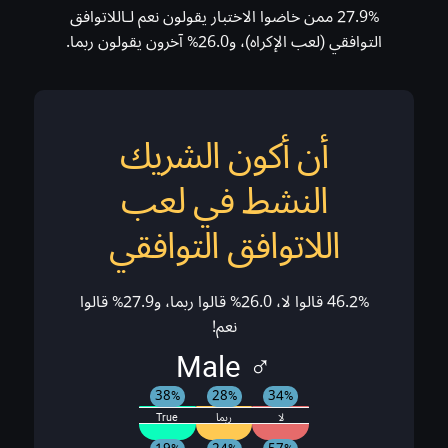
27.9% ممن خاضوا الاختبار يقولون نعم لـاللاتوافق
التوافقي (لعب الإكراه)، و26.0% آخرون يقولون ربما.
أن أكون الشريك
النشط في لعب
اللاتوافق التوافقي
46.2% قالوا لا، 26.0% قالوا ربما، و27.9% قالوا
نعم!
♂ Male
38%
28%
34%
لا
ربما
True