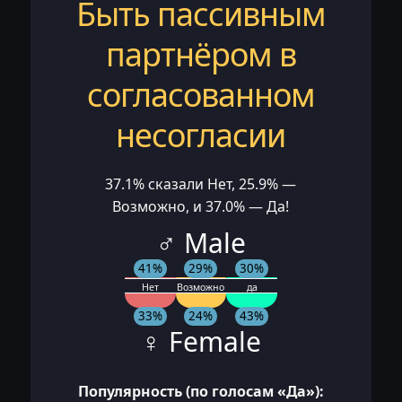
Быть пассивным
партнёром в
согласованном
несогласии
37.1% сказали Нет, 25.9% —
Возможно, и 37.0% — Да!
♂ Male
41%
29%
30%
Нет
Возможно
да
33%
24%
43%
♀ Female
Популярность (по голосам «Да»):