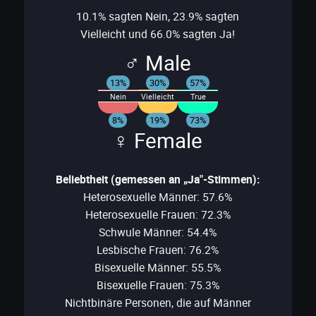
10.1% sagten Nein, 23.9% sagten
Vielleicht und 66.0% sagten Ja!
♂ Male
13%
30%
57%
Nein
Vielleicht
True
8%
19%
73%
♀ Female
Beliebtheit (gemessen an „Ja"-Stimmen):
Heterosexuelle Männer: 57.6%
Heterosexuelle Frauen: 72.3%
Schwule Männer: 54.4%
Lesbische Frauen: 76.2%
Bisexuelle Männer: 55.5%
Bisexuelle Frauen: 75.3%
Nichtbinäre Personen, die auf Männer