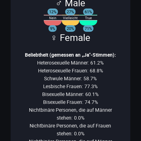
♂ Male
12%
27%
61%
Nein
Vielleicht
True
9%
20%
71%
♀ Female
Beliebtheit (gemessen an „Ja"-Stimmen):
Heterosexuelle Männer: 61.2%
Heterosexuelle Frauen: 68.8%
Schwule Männer: 58.7%
Lesbische Frauen: 77.3%
Bisexuelle Männer: 60.1%
Bisexuelle Frauen: 74.7%
Nichtbinäre Personen, die auf Männer
stehen: 0.0%
Nichtbinäre Personen, die auf Frauen
stehen: 0.0%