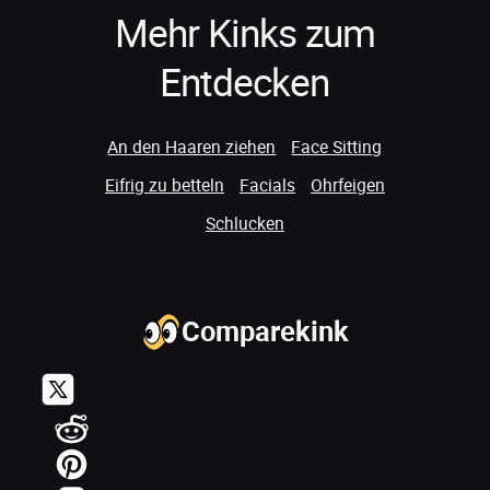
Mehr Kinks zum
Entdecken
An den Haaren ziehen
Face Sitting
Eifrig zu betteln
Facials
Ohrfeigen
Schlucken
Comparekink