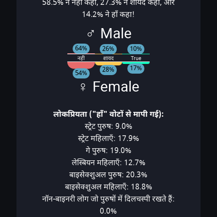
58.5% ने नहीं कहा, 27.3% ने शायद कहा, और
14.2% ने हाँ कहा!
♂ Male
64%
26%
10%
नहीं
शायद
True
17%
28%
54%
♀ Female
लोकप्रियता ("हाँ" वोटों से मापी गई):
स्ट्रेट पुरुष: 9.0%
स्ट्रेट महिलाएँ: 17.9%
गे पुरुष: 19.0%
लेस्बियन महिलाएँ: 12.7%
बाइसेक्शुअल पुरुष: 20.3%
बाइसेक्शुअल महिलाएँ: 18.8%
नॉन-बाइनरी लोग जो पुरुषों में दिलचस्पी रखते हैं:
0.0%