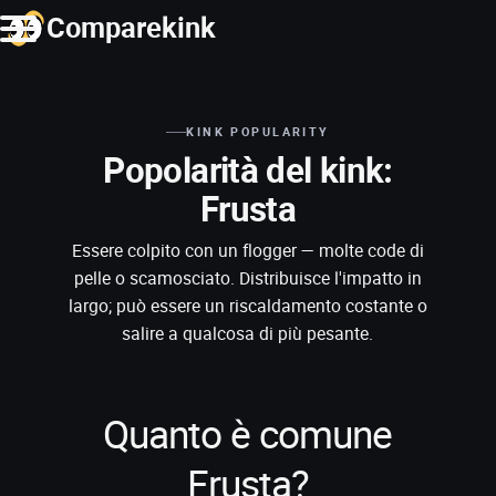
Comparekink
KINK POPULARITY
Popolarità del kink:
Frusta
Essere colpito con un flogger — molte code di
pelle o scamosciato. Distribuisce l'impatto in
largo; può essere un riscaldamento costante o
salire a qualcosa di più pesante.
Quanto è comune
Frusta?