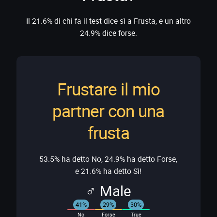
Il 21.6% di chi fa il test dice sì a Frusta, e un altro
24.9% dice forse.
Frustare il mio
partner con una
frusta
53.5% ha detto No, 24.9% ha detto Forse,
e 21.6% ha detto Sì!
♂ Male
41%
29%
30%
No
Forse
True