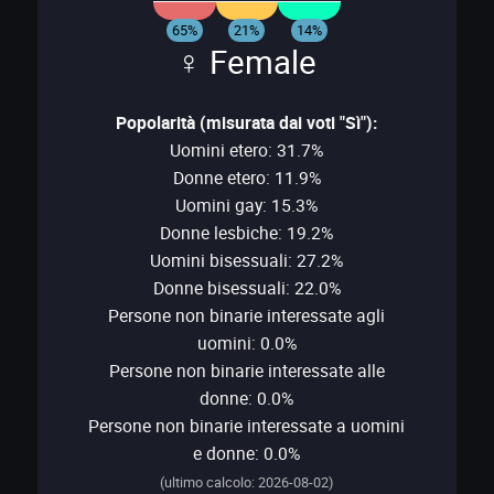
65%
21%
14%
♀ Female
Popolarità (misurata dai voti "Sì"):
Uomini etero: 31.7%
Donne etero: 11.9%
Uomini gay: 15.3%
Donne lesbiche: 19.2%
Uomini bisessuali: 27.2%
Donne bisessuali: 22.0%
Persone non binarie interessate agli
uomini: 0.0%
Persone non binarie interessate alle
donne: 0.0%
Persone non binarie interessate a uomini
e donne: 0.0%
(ultimo calcolo: 2026-08-02)