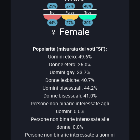
25%
27%
48%
No
Forse
True
44%
27%
30%
♀ Female
Popolarità (misurata dai voti "Sì"):
Uomini etero: 49.6%
Donne etero: 26.0%
Uomini gay: 33.7%
Donne lesbiche: 40.7%
Uomini bisessuali: 44.2%
Donne bisessuali: 41.0%
Persone non binarie interessate agli
uomini: 0.0%
Persone non binarie interessate alle
donne: 0.0%
Persone non binarie interessate a uomini