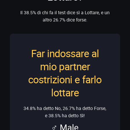
Il 38.5% di chi fa il test dice sì a Lottare, e un
altro 26.7% dice forse.
Far indossare al
mio partner
costrizioni e farlo
lottare
34.8% ha detto No, 26.7% ha detto Forse,
e 38.5% ha detto Sì!
♂ Male