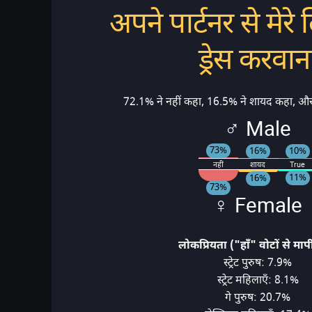
अपने पार्टनर से मेरे 
ड्रेस करवान
72.1% ने नहीं कहा, 16.5% ने शायद कहा, और
♂ Male
73%
16%
10%
नहीं
शायद
True
11%
16%
73%
♀ Female
लोकप्रियता ("हाँ" वोटों से माप
स्ट्रेट पुरुष: 7.9%
स्ट्रेट महिलाएँ: 8.1%
गे पुरुष: 20.7%