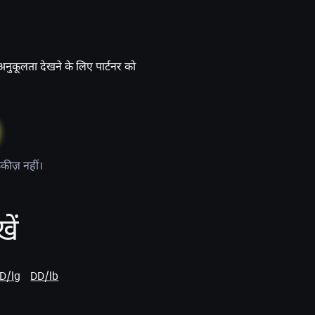
अनुकूलता देखने के लिए पार्टनर को
ुकीज़ नहीं।
ें
D/lg
DD/lb