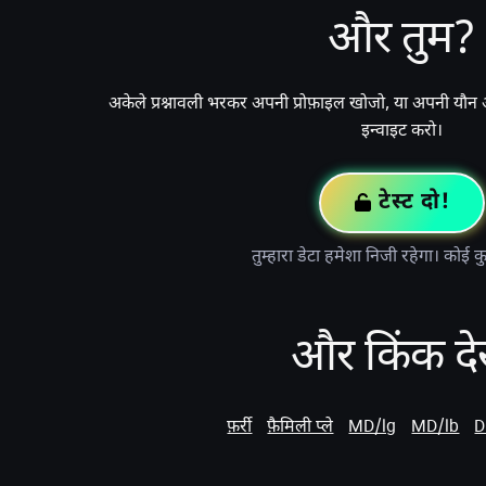
और तुम?
अकेले प्रश्नावली भरकर अपनी प्रोफ़ाइल खोजो, या अपनी यौन 
इन्वाइट करो।
टेस्ट दो!
तुम्हारा डेटा हमेशा निजी रहेगा। कोई क
और किंक देख
फ़र्री
फ़ैमिली प्ले
MD/lg
MD/lb
D