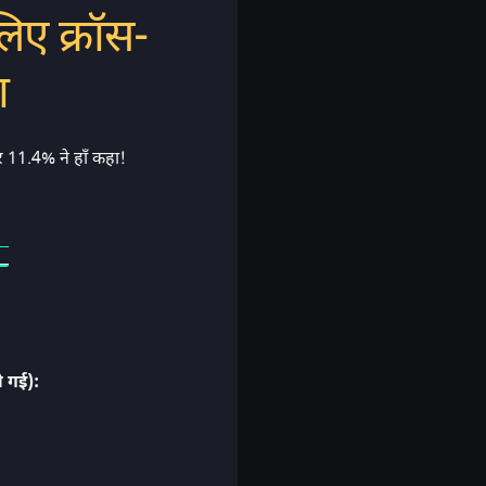
लिए क्रॉस-
ा
 11.4% ने हाँ कहा!
ी गई):