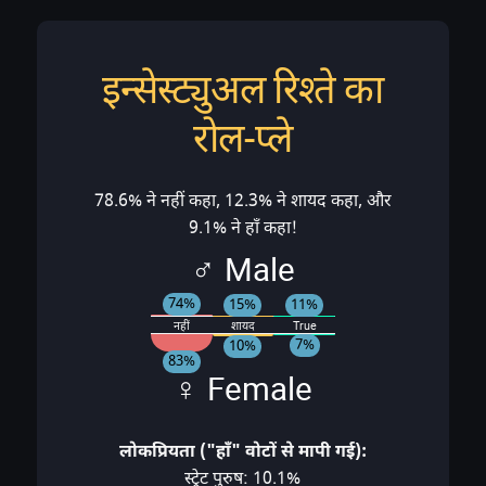
इन्सेस्ट्युअल रिश्ते का
रोल-प्ले
78.6% ने नहीं कहा, 12.3% ने शायद कहा, और
9.1% ने हाँ कहा!
♂ Male
74%
15%
11%
नहीं
शायद
True
7%
10%
83%
♀ Female
लोकप्रियता ("हाँ" वोटों से मापी गई):
स्ट्रेट पुरुष: 10.1%