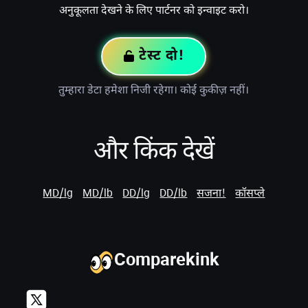
अनुकूलता देखने के लिए पार्टनर को इन्वाइट करो।
टेस्ट दो!
तुम्हारा डेटा हमेशा निजी रहेगा। कोई कुकीज़ नहीं।
और किंक देखें
MD/lg
MD/lb
DD/lg
DD/lb
सजना!
कॉसप्ले
Comparekink