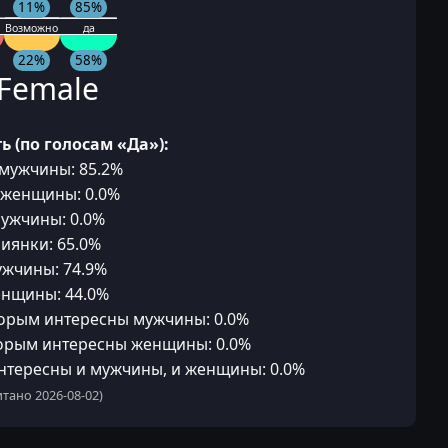
11%
85%
Возможно
да
22%
58%
Female
ь (по голосам «Да»):
-мужчины: 85.2%
-женщины: 0.0%
мужчины: 0.0%
иянки: 65.0%
ужчины: 74.9%
енщины: 44.0%
орым интересны мужчины: 0.0%
орым интересны женщины: 0.0%
нтересны и мужчины, и женщины: 0.0%
тано 2026-08-02)