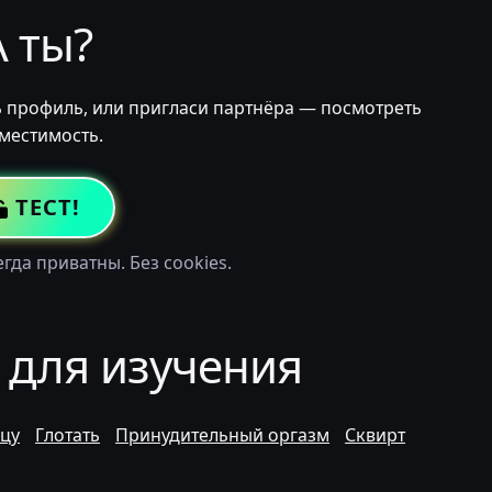
А ты?
ь профиль, или пригласи партнёра — посмотреть
местимость.
ТЕСТ!
гда приватны. Без cookies.
 для изучения
цу
Глотать
Принудительный оргазм
Сквирт