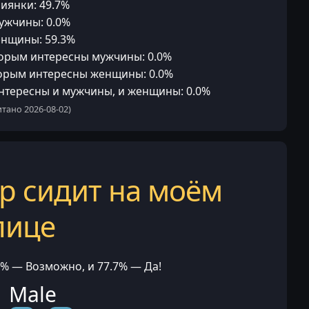
иянки: 49.7%
ужчины: 0.0%
енщины: 59.3%
орым интересны мужчины: 0.0%
орым интересны женщины: 0.0%
нтересны и мужчины, и женщины: 0.0%
тано 2026-08-02)
р сидит на моём
лице
.8% — Возможно, и 77.7% — Да!
 Male