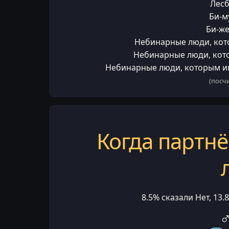
Лесб
Би-м
Би-ж
Небинарные люди, кот
Небинарные люди, кот
Небинарные люди, которым и
(посчи
Когда партнё
8.5% сказали Нет, 13
♂