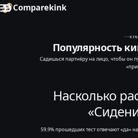
Comparekink
KI
Популярность ки
Садишься партнёру на лицо, чтобы он пу
«при
Насколько ра
«Сидени
59.9% прошедших тест отвечают «да» на