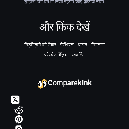
तुम्हारा डेटा हमेशा निजी रहेगा। कोई कुकीज़ नहीं।
और किंक देखें
गिड़गिड़ाने को तैयार
फ़ेशियल
थप्पड़
निगलना
फ़ोर्स्ड ऑर्गैज़म
स्क्वर्टिंग
Comparekink