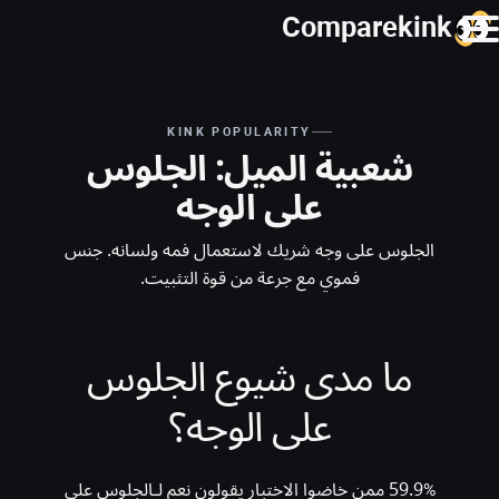
Comparekink
KINK POPULARITY
شعبية الميل: الجلوس
على الوجه
الجلوس على وجه شريك لاستعمال فمه ولسانه. جنس
فموي مع جرعة من قوة التثبيت.
ما مدى شيوع الجلوس
على الوجه؟
59.9% ممن خاضوا الاختبار يقولون نعم لـالجلوس على