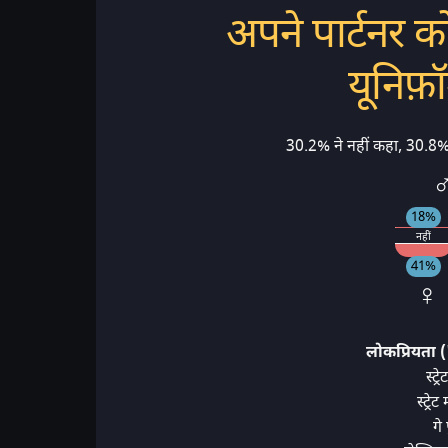
अपने पार्टनर 
यूनिफ़
30.2% ने नहीं कहा, 30.8%
♂
18%
नहीं
41%
♀ 
लोकप्रियता (
स्ट्
स्ट्र
गे