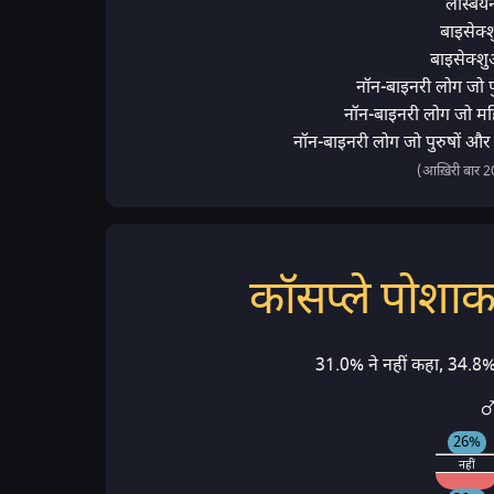
लेस्बि
बाइसेक्
बाइसेक्श
नॉन-बाइनरी लोग जो पुर
नॉन-बाइनरी लोग जो महि
नॉन-बाइनरी लोग जो पुरुषों और 
(आख़िरी बार 
कॉसप्ले पोशाक 
31.0% ने नहीं कहा, 34.8%
♂
26%
नहीं