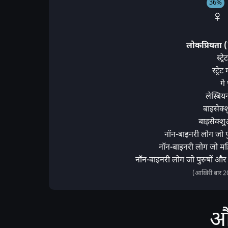
36%
♀ 
लोकप्रियता (
स्ट्
स्ट्र
गे
लेस्बि
बाइसेक्
बाइसेक्श
नॉन-बाइनरी लोग जो पुर
नॉन-बाइनरी लोग जो महि
नॉन-बाइनरी लोग जो पुरुषों और 
(आख़िरी बार 
औ