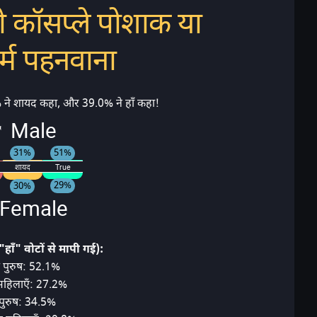
को कॉसप्ले पोशाक या
ॉर्म पहनवाना
 ने शायद कहा, और 39.0% ने हाँ कहा!
 Male
51%
31%
शायद
True
29%
30%
Female
"हाँ" वोटों से मापी गई):
रेट पुरुष: 52.1%
ेट महिलाएँ: 27.2%
 पुरुष: 34.5%