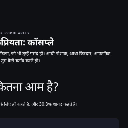
NK POPULARITY
्रियता: कॉसप्ले
िल्म, जो भी तुम्हें पसंद हो। आधी पोशाक, आधा किरदार; आउटफ़िट
तुम कैसे बर्ताव करते हो।
कितना आम है?
ले के लिए हाँ कहते हैं, और 30.8% शायद कहते हैं।