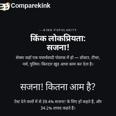
Comparekink
KINK POPULARITY
किंक लोकप्रियता:
सजना!
सेक्स जहाँ एक यथार्थवादी पोशाक में हो — डॉक्टर, टीचर,
नर्स, पुलिस। किरदार ख़ुद आधा काम कर देता है।
सजना! कितना आम है?
टेस्ट देने वालों में से 39.4% सजना! के लिए हाँ कहते हैं, और
34.2% शायद कहते हैं।