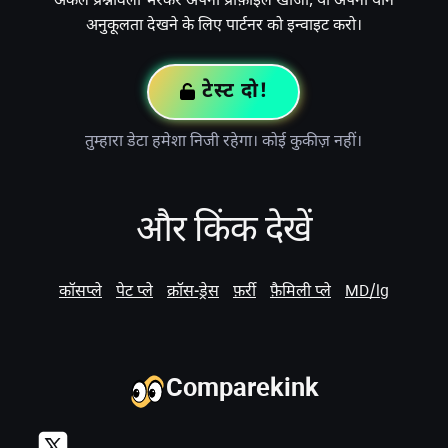
अकेले प्रश्नावली भरकर अपनी प्रोफ़ाइल खोजो, या अपनी यौन
अनुकूलता देखने के लिए पार्टनर को इन्वाइट करो।
टेस्ट दो!
तुम्हारा डेटा हमेशा निजी रहेगा। कोई कुकीज़ नहीं।
और किंक देखें
कॉसप्ले
पेट प्ले
क्रॉस-ड्रेस
फ़र्री
फ़ैमिली प्ले
MD/lg
Comparekink