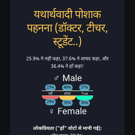
यथार्थवादी पोशाक
पहनना (डॉक्टर, टीचर,
स्टूडेंट..)
25.9% ने नहीं कहा, 37.6% ने शायद कहा, और
36.4% ने हाँ कहा!
♂ Male
40%
37%
23%
नहीं
शायद
True
29%
35%
36%
♀ Female
लोकप्रियता ("हाँ" वोटों से मापी गई):